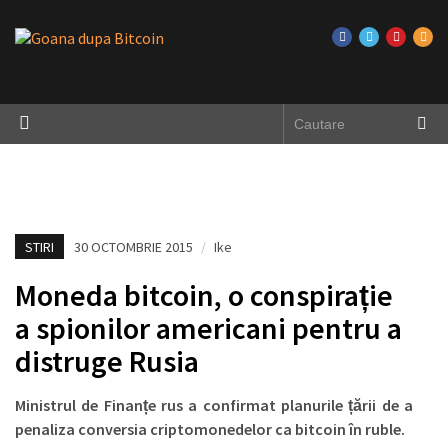
STIRI
30 OCTOMBRIE 2015
/
Ike
Moneda bitcoin, o conspirație
a spionilor americani pentru a
distruge Rusia
Ministrul de Finanțe rus a confirmat planurile țării de a
penaliza conversia criptomonedelor ca bitcoin în ruble.