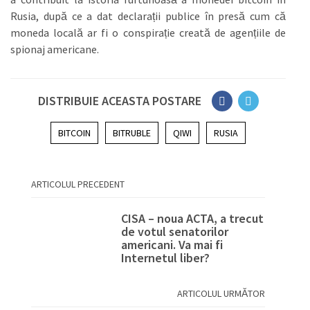
Rusia, după ce a dat declarații publice în presă cum că
moneda locală ar fi o conspirație creată de agențiile de
spionaj americane.
DISTRIBUIE ACEASTA POSTARE
BITCOIN
BITRUBLE
QIWI
RUSIA
ARTICOLUL PRECEDENT
CISA – noua ACTA, a trecut
de votul senatorilor
americani. Va mai fi
Internetul liber?
ARTICOLUL URMĂTOR