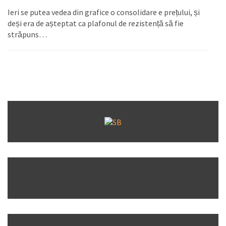
Ieri se putea vedea din grafice o consolidare e prețului, și
deși era de așteptat ca plafonul de rezistență să fie
străpuns…