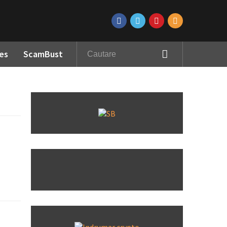
es
ScamBust