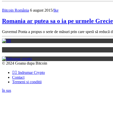
Bitcoin România
6 august 2015
/
Ike
Romania ar putea sa o ia pe urmele Greciei
Guvernul Ponta a propus o serie de măsuri prin care speră să reduc
© 2024 Goana dupa Bitcoin
👉🏽 Indrumar Crypto
Contact
Termeni si conditii
în sus