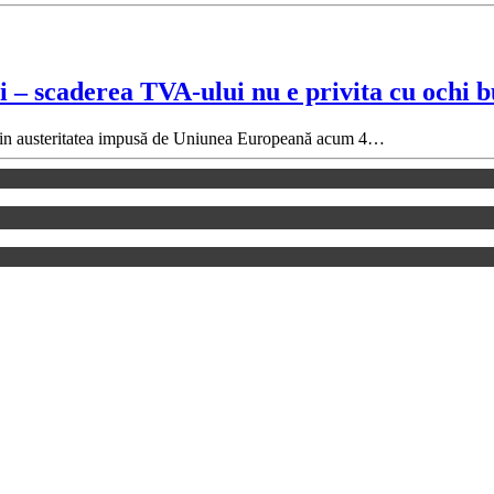
 – scaderea TVA-ului nu e privita cu ochi bu
ă din austeritatea impusă de Uniunea Europeană acum 4…