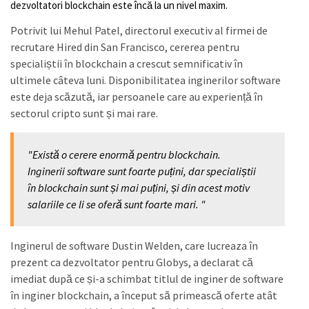
dezvoltatori blockchain este încă la un nivel maxim.
Potrivit lui Mehul Patel, directorul executiv al firmei de
recrutare Hired din San Francisco, cererea pentru
specialiștii în blockchain a crescut semnificativ în
ultimele câteva luni. Disponibilitatea inginerilor software
este deja scăzută, iar persoanele care au experiență în
sectorul cripto sunt și mai rare.
"Există o cerere enormă pentru blockchain.
Inginerii software sunt foarte puțini, dar specialiștii
în blockchain sunt și mai puțini, și din acest motiv
salariile ce li se oferă sunt foarte mari. "
Inginerul de software Dustin Welden, care lucreaza în
prezent ca dezvoltator pentru Globys, a declarat că
imediat după ce și-a schimbat titlul de inginer de software
în inginer blockchain, a început să primească oferte atât