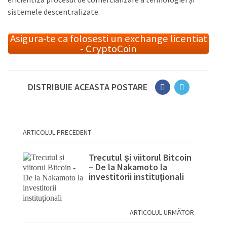
sistemele descentralizate.
Asigura-te ca folosesti un exchange licentiat
- CryptoCoin
DISTRIBUIE ACEASTA POSTARE
ARTICOLUL PRECEDENT
Trecutul și viitorul Bitcoin
– De la Nakamoto la
investitorii instituționali
ARTICOLUL URMĂTOR