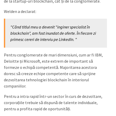
de la startup-uri blockchain, cât și de la conglomerate.
Welden a declarat:
"Când titlul meu a devenit "inginer specialist în
blockchain", am fost inundat de oferte. În fiecare zi
primesc cereri de interviu pe LinkedIn. "
Pentru conglomerate de mari dimensiuni, cum ar fi IBM,
Deloitte și Microsoft, este extrem de important să
formeze o echipă competentă. Majoritarea acestora
doresc să creeze echipe competente care să sprijine
dezvoltarea tehnologiei blockchain în interiorul
companiilor.
Pentru a intra rapid într-un sector în curs de dezvoltare,
corporațiile trebuie să dispună de talente individuale,
pentru a profita rapid de oportunități.