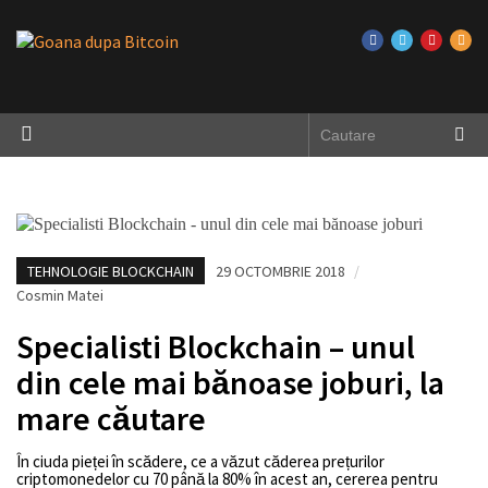
TEHNOLOGIE BLOCKCHAIN
29 OCTOMBRIE 2018
/
Cosmin Matei
Specialisti Blockchain – unul
din cele mai bănoase joburi, la
mare căutare
În ciuda pieței în scădere, ce a văzut căderea prețurilor
criptomonedelor cu 70 până la 80% în acest an, cererea pentru