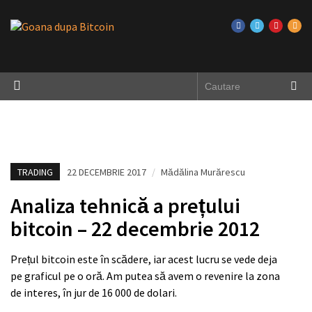
TRADING
22 DECEMBRIE 2017
/
Mădălina Murărescu
Analiza tehnică a prețului
bitcoin – 22 decembrie 2012
Prețul bitcoin este în scădere, iar acest lucru se vede deja
pe graficul pe o oră. Am putea să avem o revenire la zona
de interes, în jur de 16 000 de dolari.