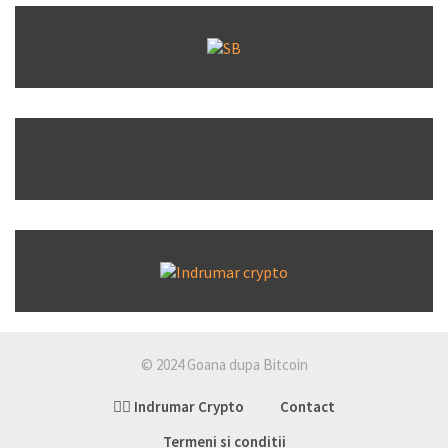
© 2024 Goana dupa Bitcoin
👉🏽 Indrumar Crypto
Contact
Termeni si conditii