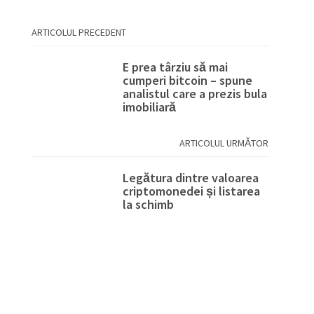
ARTICOLUL PRECEDENT
E prea târziu să mai
cumperi bitcoin – spune
analistul care a prezis bula
imobiliară
ARTICOLUL URMĂTOR
Legătura dintre valoarea
criptomonedei și listarea
la schimb