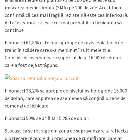
Mișcarea medie simplă (SMA) pe 100 de zile este sub
mișcarea medie simplă (SMA) pe 200 de zile. Acest lucru
confirmă că cea mai fragilă rezistență este cea inferioară.
Asta înseamnă că este cel mai probabil ca lichidarea să
continue.
Fibonacci 61,8% este mai aproape de rezistența liniei de
trend în scădere care s-a menținut în ultimele zile.
Coincide de asemenea cu suportul de la 16 000 de dolari
care a fost deja străpuns.
Fibonacci 38,2% se apropie de nivelul psihologic de 15 000
de dolari, care ar putea de asemenea să conțină o serie de
comenzi de lichidare.
Fibonacci 50% se află la 15 285 de dolari.
Stocastica se retrage din zona de supravânzare și reflectă
o oarecare revenire din presiunea de cumpărare, care ar