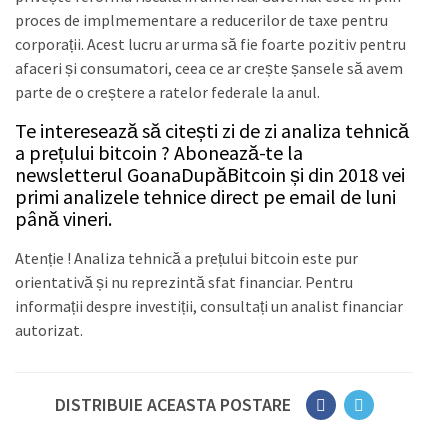
proces de implmementare a reducerilor de taxe pentru
corporații. Acest lucru ar urma să fie foarte pozitiv pentru
afaceri și consumatori, ceea ce ar crește șansele să avem
parte de o creștere a ratelor federale la anul.
Te interesează să citești zi de zi analiza tehnică
a prețului bitcoin ? Abonează-te la
newsletterul GoanaDupăBitcoin și din 2018 vei
primi analizele tehnice direct pe email de luni
până vineri.
Atenție ! Analiza tehnică a prețului bitcoin este pur
orientativă și nu reprezintă sfat financiar. Pentru
informații despre investiții, consultați un analist financiar
autorizat.
DISTRIBUIE ACEASTA POSTARE