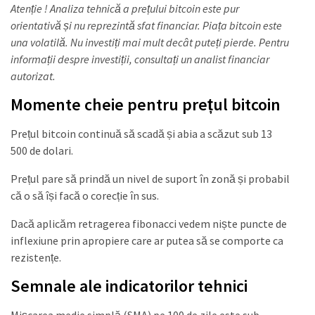
Atenție ! Analiza tehnică a prețului bitcoin este pur
orientativă și nu reprezintă sfat financiar. Piața bitcoin este
una volatilă. Nu investiți mai mult decât puteți pierde. Pentru
informații despre investiții, consultați un analist financiar
autorizat.
Momente cheie pentru prețul bitcoin
Prețul bitcoin continuă să scadă și abia a scăzut sub 13
500 de dolari.
Prețul pare să prindă un nivel de suport în zonă și probabil
că o să își facă o corecție în sus.
Dacă aplicăm retragerea fibonacci vedem niște puncte de
inflexiune prin apropiere care ar putea să se comporte ca
rezistențe.
Semnale ale indicatorilor tehnici