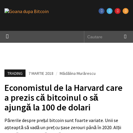
TRADING
7 MARTIE 2018
/
Mădălina Murărescu
Economistul de la Harvard care
a prezis că bitcoinul o să
ajungă la 100 de dolari
Părerile despre prețul bitcoin sunt foarte variate. Unii se
așteaptă să vadă un preț cu șase zerouri până în 2020. Alții