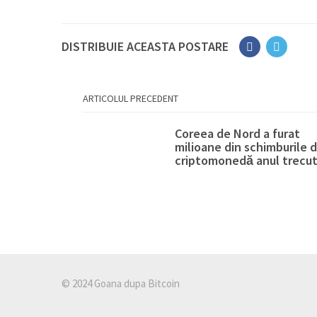
DISTRIBUIE ACEASTA POSTARE
ARTICOLUL PRECEDENT
Coreea de Nord a furat
milioane din schimburile 
criptomonedă anul trecu
© 2024 Goana dupa Bitcoin