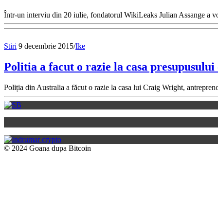
Într-un interviu din 20 iulie, fondatorul WikiLeaks Julian Assange a v
Stiri
9 decembrie 2015
/
Ike
Politia a facut o razie la casa presupusulu
Poliția din Australia a făcut o razie la casa lui Craig Wright, antrepre
© 2024 Goana dupa Bitcoin