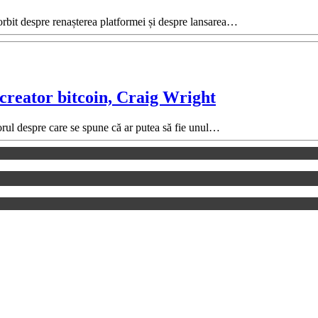
orbit despre renașterea platformei și despre lansarea…
i creator bitcoin, Craig Wright
norul despre care se spune că ar putea să fie unul…