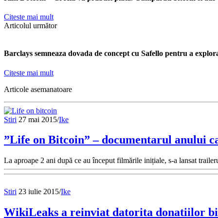
Citeste mai mult
Articolul următor
Barclays semneaza dovada de concept cu Safello pentru a explora
Citeste mai mult
Articole asemanatoare
Stiri
27 mai 2015
/
Ike
”Life on Bitcoin” – documentarul anului c
La aproape 2 ani după ce au început filmările inițiale, s-a lansat trai
Stiri
23 iulie 2015
/
Ike
WikiLeaks a reinviat datorita donatiilor bi