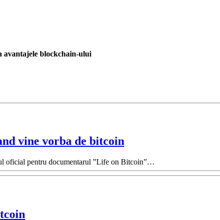
 avantajele blockchain-ului
and vine vorba de bitcoin
lerul oficial pentru documentarul ”Life on Bitcoin”…
tcoin