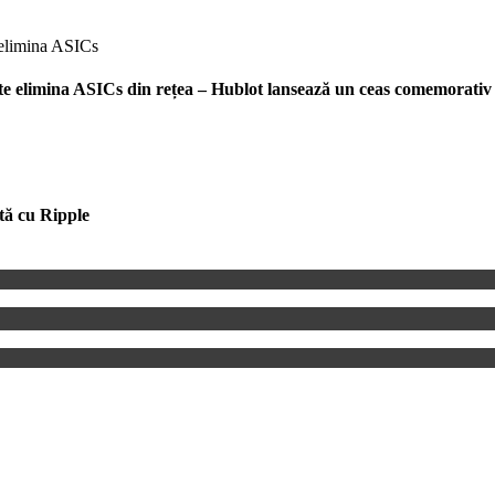
e elimina ASICs din rețea – Hublot lansează un ceas comemorativ 
tă cu Ripple