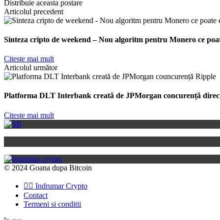
Distribuie aceasta postare
Articolul precedent
Sinteza cripto de weekend – Nou algoritm pentru Monero ce poat
Citeste mai mult
Articolul următor
Platforma DLT Interbank creată de JPMorgan concurență direc
Citeste mai mult
© 2024 Goana dupa Bitcoin
👉🏽 Indrumar Crypto
Contact
Termeni si conditii