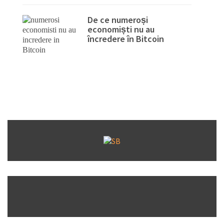
De ce numeroși
economiști nu au
încredere în Bitcoin