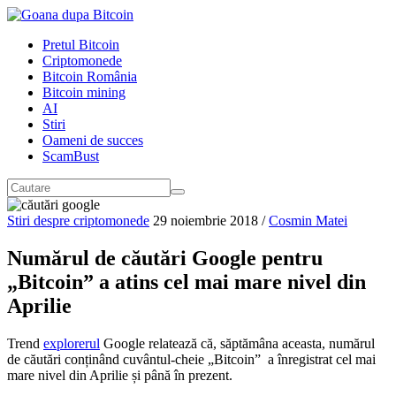
Pretul Bitcoin
Criptomonede
Bitcoin România
Bitcoin mining
AI
Stiri
Oameni de succes
ScamBust
Stiri despre criptomonede
29 noiembrie 2018
/
Cosmin Matei
Numărul de căutări Google pentru
„Bitcoin” a atins cel mai mare nivel din
Aprilie
Trend
explorerul
Google relatează că, săptămâna aceasta, numărul
de căutări conținând cuvântul-cheie „Bitcoin” a înregistrat cel mai
mare nivel din Aprilie și până în prezent.