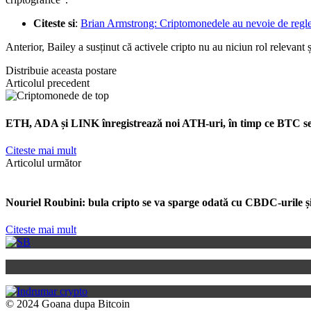
Citeste si
:
Brian Armstrong: Criptomonedele au nevoie de reglem
Anterior, Bailey a susținut că activele cripto nu au niciun rol relevant
Distribuie aceasta postare
Articolul precedent
ETH, ADA și LINK înregistrează noi ATH-uri, în timp ce BTC se
Citeste mai mult
Articolul următor
Nouriel Roubini: bula cripto se va sparge odată cu CBDC-urile și
Citeste mai mult
© 2024 Goana dupa Bitcoin