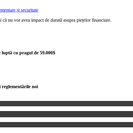
entare și securitate
 și că nu vor avea impact de durată asupra piețelor financiare.
 luptă cu pragul de 59.000$
 reglementările noi