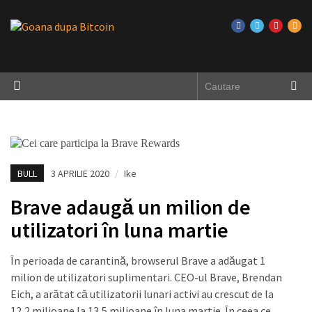
BULL
3 APRILIE 2020
/
Ike
Brave adaugă un milion de
utilizatori în luna martie
În perioada de carantină, browserul Brave a adăugat 1
milion de utilizatori suplimentari. CEO-ul Brave, Brendan
Eich, a arătat că utilizatorii lunari activi au crescut de la
12,2 milioane la 13,5 milioane în luna martie. În ceea ce