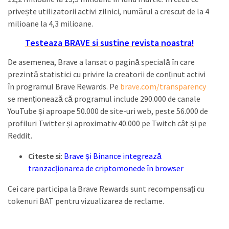
privește utilizatorii activi zilnici, numărul a crescut de la 4
milioane la 4,3 milioane.
Testeaza BRAVE si sustine revista noastra!
De asemenea, Brave a lansat o pagină specială în care
prezintă statistici cu privire la creatorii de conținut activi
în programul Brave Rewards. Pe
brave.com/transparency
se menționează că programul include 290.000 de canale
YouTube și aproape 50.000 de site-uri web, peste 56.000 de
profiluri Twitter și aproximativ 40.000 pe Twitch cât și pe
Reddit.
Citeste si
:
Brave și Binance integrează
tranzacționarea de criptomonede în browser
Cei care participa la Brave Rewards sunt recompensați cu
tokenuri BAT pentru vizualizarea de reclame.