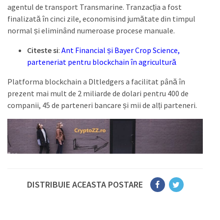
agentul de transport Transmarine. Tranzacția a fost
finalizată în cinci zile, economisind jumătate din timpul
normal și eliminând numeroase procese manuale.
Citeste si
:
Ant Financial și Bayer Crop Science,
parteneriat pentru blockchain în agricultură
Platforma blockchain a Dltledgers a facilitat până în
prezent mai mult de 2 miliarde de dolari pentru 400 de
companii, 45 de parteneri bancare și mii de alți parteneri.
DISTRIBUIE ACEASTA POSTARE