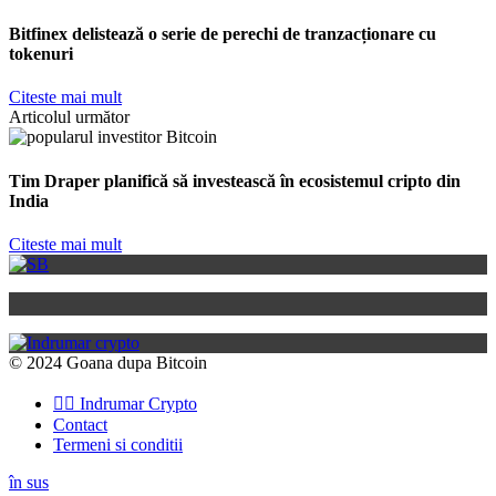
Bitfinex delistează o serie de perechi de tranzacționare cu
tokenuri
Citeste mai mult
Articolul următor
Tim Draper planifică să investească în ecosistemul cripto din
India
Citeste mai mult
© 2024 Goana dupa Bitcoin
👉🏽 Indrumar Crypto
Contact
Termeni si conditii
în sus