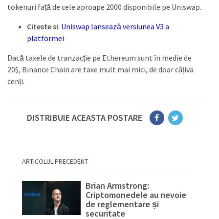
tokenuri față de cele aproape 2000 disponibile pe Uniswap.
Citeste si
:
Uniswap lansează versiunea V3 a
platformei
Dacă taxele de tranzacție pe Ethereum sunt în medie de
20$, Binance Chain are taxe mult mai mici, de doar câțiva
cenți.
DISTRIBUIE ACEASTA POSTARE
ARTICOLUL PRECEDENT
Brian Armstrong:
Criptomonedele au nevoie
de reglementare și
securitate