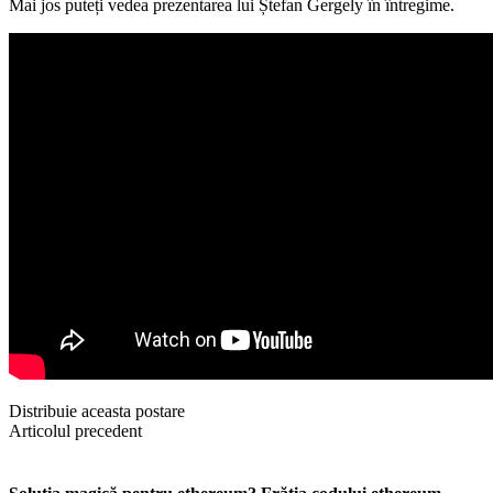
Mai jos puteți vedea prezentarea lui Ștefan Gergely în întregime.
Distribuie aceasta postare
Articolul precedent