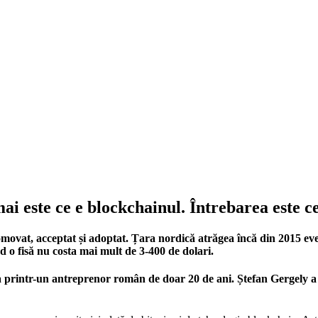
 este ce e blockchainul. Întrebarea este ce
romovat, acceptat și adoptat. Țara nordică atrăgea încă din 2015 
 o fisă nu costa mai mult de 3-400 de dolari.
a printr-un antreprenor român de doar 20 de ani. Ștefan Gergely a