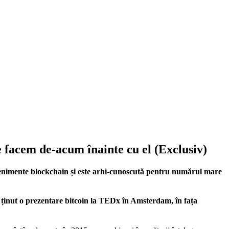
 facem de-acum înainte cu el (Exclusiv)
evenimente blockchain și este arhi-cunoscută pentru numărul mare
 ținut o prezentare bitcoin la TEDx în Amsterdam, în fața