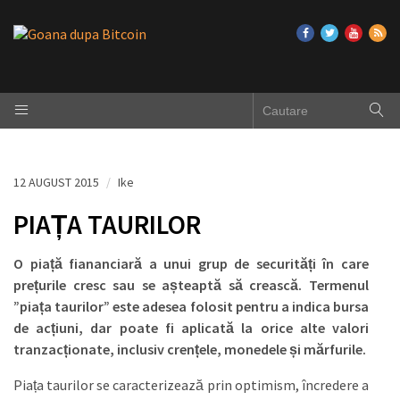
12 AUGUST 2015
/
Ike
PIAȚA TAURILOR
O piață fiananciară a unui grup de securități în care
prețurile cresc sau se așteaptă să crească. Termenul
”piața taurilor” este adesea folosit pentru a indica bursa
de acțiuni, dar poate fi aplicată la orice alte valori
tranzacționate, inclusiv crențele, monedele și mărfurile.
Piața taurilor se caracterizează prin optimism, încredere a