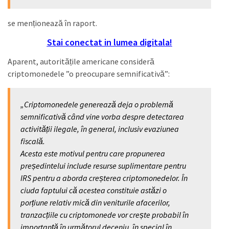
se menționează în raport.
Stai conectat in lumea digitala!
Aparent, autoritățile americane consideră
criptomonedele ”o preocupare semnificativă”:
„Criptomonedele generează deja o problemă
semnificativă când vine vorba despre detectarea
activității ilegale, în general, inclusiv evaziunea
fiscală.
Acesta este motivul pentru care propunerea
președintelui include resurse suplimentare pentru
IRS pentru a aborda creșterea criptomonedelor. În
ciuda faptului că acestea constituie astăzi o
porțiune relativ mică din veniturile afacerilor,
tranzacțiile cu criptomonede vor crește probabil în
importanță în următorul deceniu, în special în