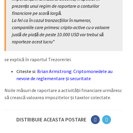
prezența unui regim de raportare a conturilor
financiare pe scară largă.
La fel ca în cazul tranzacțiilor în numerar,
companiile care primesc cripto-active cu o valoare
justă de piață de peste 10.000 USD vor trebui să
raporteze acest lucru”
se explică în raportul Trezoreriei.
Citeste si
:
Brian Armstrong: Criptomonedele au
nevoie de reglementare și securitate
Noile măsuri de raportare a activității financiare urmăresc
să crească valoarea impozitelor și taxelor colectate.
DISTRIBUIE ACEASTA POSTARE