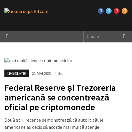
LEGISLATIE
21 MAI 2021
/
Ike
Federal Reserve și Trezoreria
americană se concentrează
oficial pe criptomonede
Două știri recente demonstrează că autortitățile
americane au decis să acorde mai multă atenție