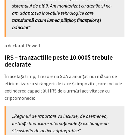
sistemului de plăți. Am monitorizat cu atenție și ne-
am adaptat la inovațiile tehnologice care
transformă acum lumea plăților, finanțelor și
băncilor
”
a declarat Powell.
IRS – tranzactiile peste 10.000$ trebuie
declarate
În același timp, Trezoreria SUA a anunțat noi măsuri de
eficientizare a strângerii de taxe și impozite, care include
extinderea capacității IRS de a urmări activitatea cu
criptomonede:
„Regimul de raportare va include, de asemenea,
instituții financiare internaționale și exchange-uri
și custodia de active criptografice”