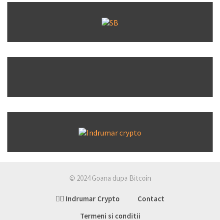
© 2024 Goana dupa Bitcoin
👉🏽 Indrumar Crypto
Contact
Termeni si conditii