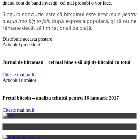
ținând cont de banii investiți, cel mai probabi o vor face.
Singura concluzie este că bitcoinul este
prea mare pentru
a eșua (too big to fail,
după expresia populară
)
și că nu ne
rămâne decât să fim raționali pe piață
.
Distribuie aceasta postare
Articolul precedent
Jurnal de bitcoman – cel mai bine e să uiți de bitcoini cu totul
Citeste mai mult
Articolul următor
Prețul bitcoin – analiza tehnică pentru 16 ianuarie 2017
Citeste mai mult