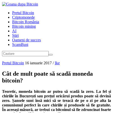
Pretul Bitcoin
Criptomonede
Bitcoin România
Bitcoin mining
AI
Stiri
Oameni de succes
ScamBust
Pretul Bitcoin
16 ianuarie 2017
/
Ike
Cât de mult poate să scadă moneda
bitcoin?
Teoretic, moneda bitcoin ar putea să scadă la zero. La fel și
chiriile în București sau prețul oricărui produs poate să devină
zero. Șansele sunt însă mici să se treacă de pe o zi pe alta la
comunismul perfect în care chiriile și produsele să fie gratuite.
În aceeași măsură, ar trebui ca bitcoinul să fie zdruncinat foarte