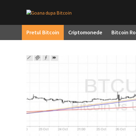
Pretul Bitcoin
Criptomonede
Bitcoin R