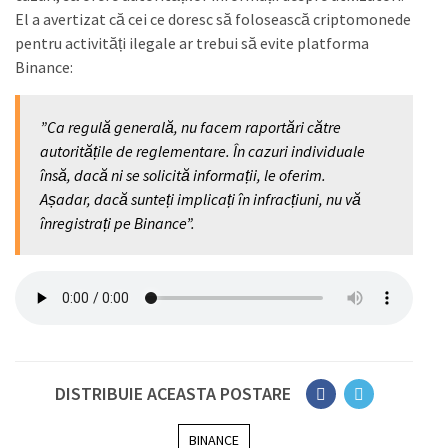
El a avertizat că cei ce doresc să folosească criptomonede
pentru activități ilegale ar trebui să evite platforma
Binance:
”Ca regulă generală, nu facem raportări către
autoritățile de reglementare. În cazuri individuale
însă, dacă ni se solicită informații, le oferim.
Așadar, dacă sunteți implicați în infracțiuni, nu vă
înregistrați pe Binance”.
DISTRIBUIE ACEASTA POSTARE
BINANCE