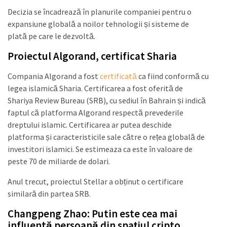
Decizia se încadrează în planurile companiei pentru o
expansiune globală a noilor tehnologii și sisteme de
plată pe care le dezvoltă.
Proiectul Algorand, certificat Sharia
Compania Algorand a fost
certificată
ca fiind conformă cu
legea islamică Sharia. Certificarea a fost oferită de
Shariya Review Bureau (SRB), cu sediul în Bahrain și indică
faptul că platforma Algorand respectă prevederile
dreptului islamic. Certificarea ar putea deschide
platforma și caracteristicile sale către o rețea globală de
investitori islamici. Se estimeaza ca este în valoare de
peste 70 de miliarde de dolari.
Anul trecut, proiectul Stellar a obținut o certificare
similară din partea SRB.
Changpeng Zhao: Putin este cea mai
influentă persoană din spațiul cripto