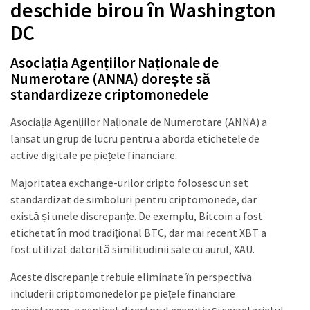
deschide birou în Washington
DC
Asociația Agențiilor Naționale de
Numerotare (ANNA) dorește să
standardizeze criptomonedele
Asociația Agențiilor Naționale de Numerotare (ANNA) a
lansat un grup de lucru pentru a aborda etichetele de
active digitale pe piețele financiare.
Majoritatea exchange-urilor cripto folosesc un set
standardizat de simboluri pentru criptomonede, dar
există și unele discrepanțe. De exemplu, Bitcoin a fost
etichetat în mod tradițional BTC, dar mai recent XBT a
fost utilizat datorită similitudinii sale cu aurul, XAU.
Aceste discrepanțe trebuie eliminate în perspectiva
includerii criptomonedelor pe piețele financiare