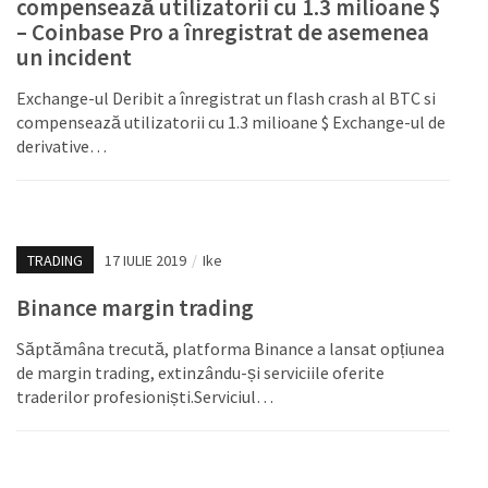
compensează utilizatorii cu 1.3 milioane $
– Coinbase Pro a înregistrat de asemenea
un incident
Exchange-ul Deribit a înregistrat un flash crash al BTC si
compensează utilizatorii cu 1.3 milioane $ Exchange-ul de
derivative…
TRADING
17 IULIE 2019
/
Ike
Binance margin trading
Săptămâna trecută, platforma Binance a lansat opțiunea
de margin trading, extinzându-și serviciile oferite
traderilor profesioniști.Serviciul…