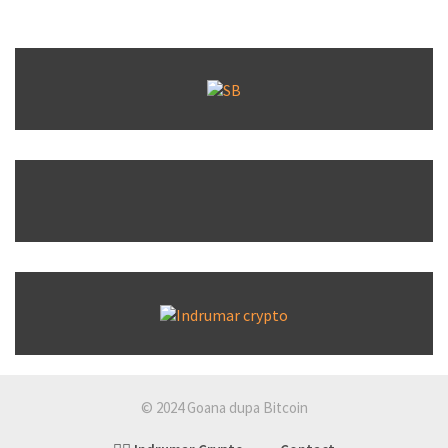
© 2024 Goana dupa Bitcoin