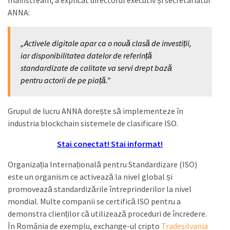
mainstream, a explicat directorul executiv și secretariatul
ANNA:
„Activele digitale apar ca o nouă clasă de investiții,
iar disponibilitatea datelor de referință
standardizate de calitate va servi drept bază
pentru actorii de pe piață.”
Grupul de lucru ANNA dorește să implementeze în
industria blockchain sistemele de clasificare ISO.
Stai conectat! Stai informat!
Organizația Internațională pentru Standardizare (ISO)
este un organism ce activează la nivel global și
promovează standardizările întreprinderilor la nivel
mondial. Multe companii se certifică ISO pentru a
demonstra clienților că utilizează proceduri de încredere.
În România de exemplu, exchange-ul cripto
Tradesilvania