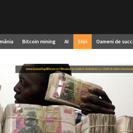
omânia
Bitcoin mining
AI
Stiri
Oameni de succ