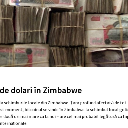
0 de dolari în Zimbabwe
 la schimburile locale din Zimbabwe. Țara profund afectată de tot 
 acest moment, bitcoinul se vinde în Zimbabwe la schimbul local gol
e două ori mai mare ca la noi – are cel mai probabil legătură cu fa
internaționale.