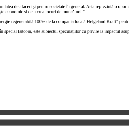
tatea de afaceri și pentru societate în general. Asta reprezintă o oportu
ește economic și de a crea locuri de muncă noi.”
nergie regenerabilă 100% de la compania locală Helgeland Kraft” pentru
special Bitcoin, este subiectul speculațiilor cu privire la impactul asu