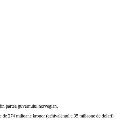
 din partea guvernului norvegian.
ea de 274 milioane kronor (echivalentul a 35 miliaone de dolari).