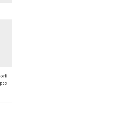
orii
ipto