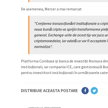
De asemenea, Mercer a mai remarcat
”Creșterea tranzacționării instituționale a cri
noua bursă cripto va sprijin transformarea piețe
general. Exchange-urile de acest tip vor juca un 
criptomonedelor, iar odată ce vor fi acceptate în
normaliza”.
Platforma Coinbase și banca de investiții Nomura din 
instituționali, iar compania ICE, care gestionează Bur
pentru investitorii instituționali în următoarele catev
DISTRIBUIE ACEASTA POSTARE