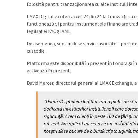
folosită pentru tranzacționarea cu alte instituții inte
LMAX Digital va oferi acces 24 din 24 la tranzacții cu
funcționează și pentru insturmentele financiare tradi
legilsației KYC și AML.
De asemenea, sunt incluse servicii asociate – portofele
custodie.
Platforma este disponibilă în prezent în Londra și în 
activează în prezent.
David Mercer, directorul general al LMAX Exchange, a 
”Dorim să sprijinim legitimizarea pieței de cri
dedicată investitorilor instituționali care dor
siguranță. Avem clienți în peste 100 de țări și a
prezent. Am aplicat tot ceea ce am învățat din e
nosștri să se bucure de o bursă cripto sigură, t