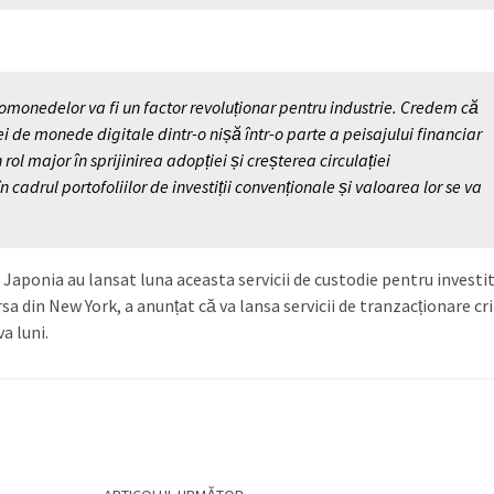
ptomonedelor va fi un factor revoluționar pentru industrie. Credem că
i de monede digitale dintr-o nișă într-o parte a peisajului financiar
rol major în sprijinirea adopției și creșterea circulației
 cadrul portofoliilor de investiții convenționale și valoarea lor se va
Japonia au lansat luna aceasta servicii de custodie pentru investit
sa din New York, a anunțat că va lansa servicii de tranzacționare cr
a luni.