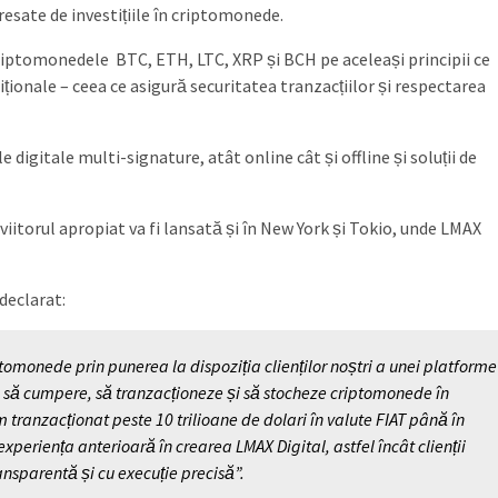
resate de investițiile în criptomonede.
 criptomonedele BTC, ETH, LTC, XRP și BCH pe aceleași principii ce
ționale – ceea ce asigură securitatea tranzacțiilor și respectarea
 digitale multi-signature, atât online cât și offline și soluții de
viitorul apropiat va fi lansată și în New York și Tokio, unde LMAX
declarat:
ptomonede prin punerea la dispoziția clienților noștri a unei platforme
esc să cumpere, să tranzacționeze și să stocheze criptomonede în
m tranzacționat peste 10 trilioane de dolari în valute FIAT până în
xperiența anterioară în crearea LMAX Digital, astfel încât clienții
ransparentă și cu execuție precisă”.