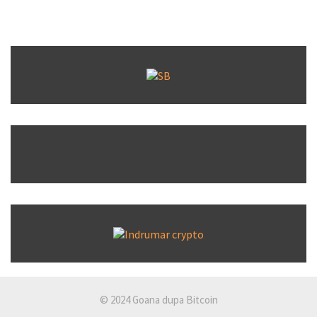
© 2024 Goana dupa Bitcoin