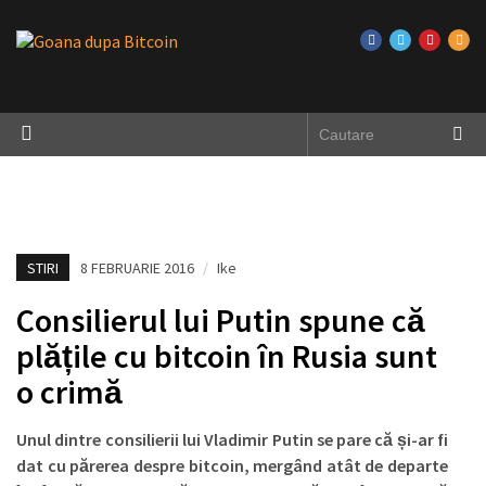
STIRI
8 FEBRUARIE 2016
/
Ike
Consilierul lui Putin spune că
plățile cu bitcoin în Rusia sunt
o crimă
Unul dintre consilierii lui Vladimir Putin se pare că și-ar fi
dat cu părerea despre bitcoin, mergând atât de departe