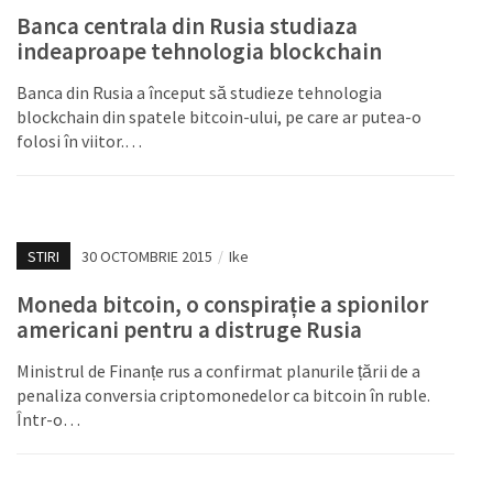
Banca centrala din Rusia studiaza
indeaproape tehnologia blockchain
Banca din Rusia a început să studieze tehnologia
blockchain din spatele bitcoin-ului, pe care ar putea-o
folosi în viitor.…
STIRI
30 OCTOMBRIE 2015
/
Ike
Moneda bitcoin, o conspirație a spionilor
americani pentru a distruge Rusia
Ministrul de Finanțe rus a confirmat planurile țării de a
penaliza conversia criptomonedelor ca bitcoin în ruble.
Într-o…