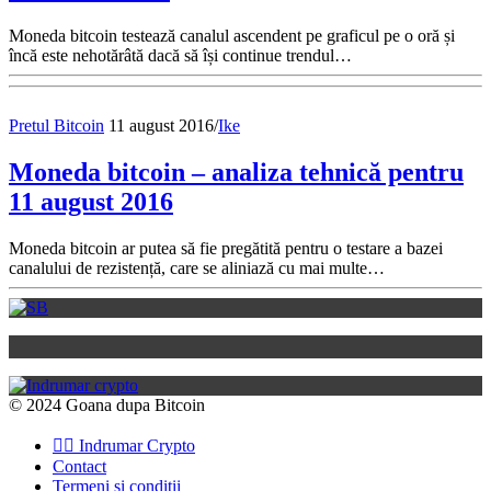
Moneda bitcoin testează canalul ascendent pe graficul pe o oră și
încă este nehotărâtă dacă să își continue trendul…
Pretul Bitcoin
11 august 2016
/
Ike
Moneda bitcoin – analiza tehnică pentru
11 august 2016
Moneda bitcoin ar putea să fie pregătită pentru o testare a bazei
canalului de rezistență, care se aliniază cu mai multe…
© 2024 Goana dupa Bitcoin
👉🏽 Indrumar Crypto
Contact
Termeni si conditii