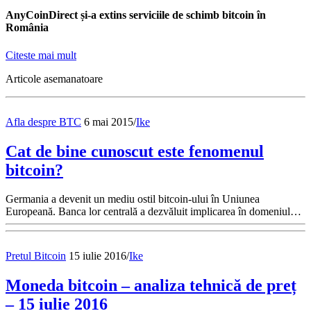
AnyCoinDirect și-a extins serviciile de schimb bitcoin în
România
Citeste mai mult
Articole asemanatoare
Afla despre BTC
6 mai 2015
/
Ike
Cat de bine cunoscut este fenomenul
bitcoin?
Germania a devenit un mediu ostil bitcoin-ului în Uniunea
Europeană. Banca lor centrală a dezvăluit implicarea în domeniul…
Pretul Bitcoin
15 iulie 2016
/
Ike
Moneda bitcoin – analiza tehnică de preț
– 15 iulie 2016