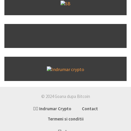
© 2024 Goana dupa Bitcoin
👉🏽 Indrumar Crypto
Contact
Termeni si conditii