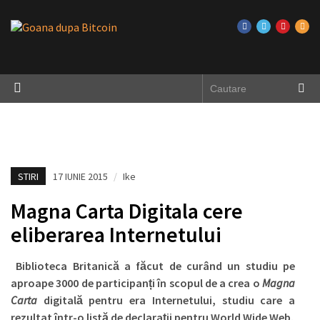
STIRI
17 IUNIE 2015
/
Ike
Magna Carta Digitala cere
eliberarea Internetului
Biblioteca Britanică a făcut de curând un studiu pe
aproape 3000 de participanți în scopul de a crea o
Magna
Carta
digitală pentru era Internetului, studiu care a
rezultat într-o listă de declarații pentru World Wide Web.