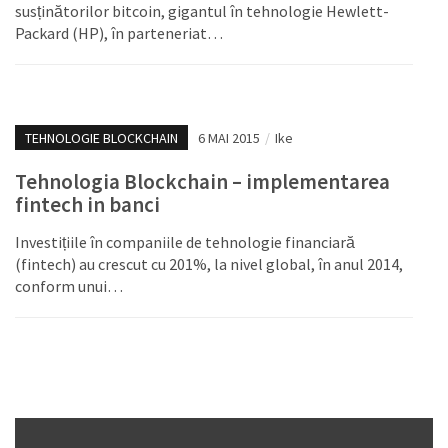
susținătorilor bitcoin, gigantul în tehnologie Hewlett-
Packard (HP), în parteneriat…
TEHNOLOGIE BLOCKCHAIN
6 MAI 2015
/
Ike
Tehnologia Blockchain – implementarea
fintech in banci
Investițiile în companiile de tehnologie financiară
(fintech) au crescut cu 201%, la nivel global, în anul 2014,
conform unui…