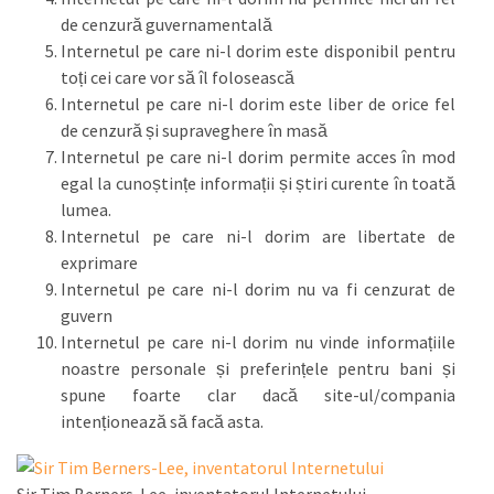
de cenzură guvernamentală
Internetul pe care ni-l dorim este disponibil pentru
toți cei care vor să îl folosească
Internetul pe care ni-l dorim este liber de orice fel
de cenzură și supraveghere în masă
Internetul pe care ni-l dorim permite acces în mod
egal la cunoștințe informații și știri curente în toată
lumea.
Internetul pe care ni-l dorim are libertate de
exprimare
Internetul pe care ni-l dorim nu va fi cenzurat de
guvern
Internetul pe care ni-l dorim nu vinde informațiile
noastre personale și preferințele pentru bani și
spune foarte clar dacă site-ul/compania
intenționează să facă asta.