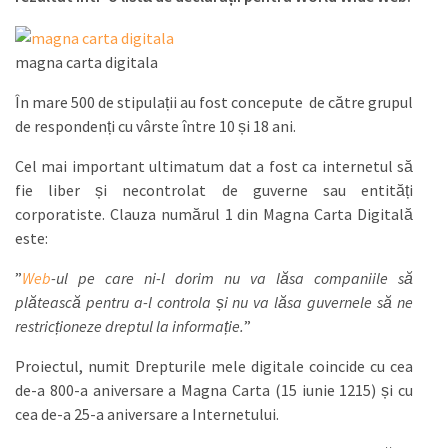
magna carta digitala
În mare 500 de stipulații au fost concepute de către grupul
de respondenți cu vârste între 10 și 18 ani.
Cel mai important ultimatum dat a fost ca internetul să
fie liber și necontrolat de guverne sau entități
corporatiste. Clauza numărul 1 din Magna Carta Digitală
este:
”
Web
-ul pe care ni-l dorim nu va lăsa companiile să
plătească pentru a-l controla și nu va lăsa guvernele să ne
restricționeze dreptul la informație.
”
Proiectul, numit Drepturile mele digitale coincide cu cea
de-a 800-a aniversare a Magna Carta (15 iunie 1215) și cu
cea de-a 25-a aniversare a Internetului.