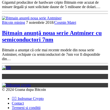
Gigantul producător de hardware cripto Bitmain este acuzat de
minare ilegală și sunt solicitate daune de 5 milioane de dolari.…
Bitcoin mining
7 noiembrie 2018
/
Cosmin Matei
Bitmain anunță noua serie Antminer cu
semiconductori 7nm
Bitmain a anunțat că cele mai recente modele din noua serie
Antminer, echipate cu semiconductori de 7nm vor fi disponibile
din…
© 2024 Goana dupa Bitcoin
👉🏽 Indrumar Crypto
Contact
Termeni si conditii