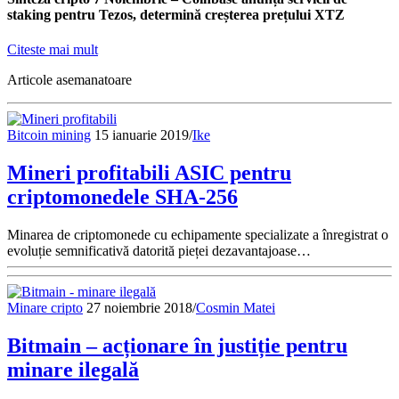
staking pentru Tezos, determină creșterea prețului XTZ
Citeste mai mult
Articole asemanatoare
Bitcoin mining
15 ianuarie 2019
/
Ike
Mineri profitabili ASIC pentru
criptomonedele SHA-256
Minarea de criptomonede cu echipamente specializate a înregistrat o
evoluție semnificativă datorită pieței dezavantajoase…
Minare cripto
27 noiembrie 2018
/
Cosmin Matei
Bitmain – acționare în justiție pentru
minare ilegală