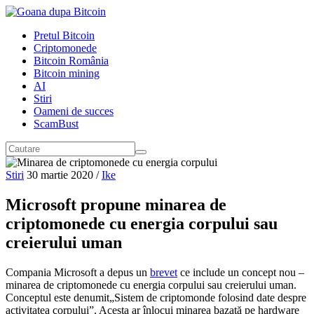
Pretul Bitcoin
Criptomonede
Bitcoin România
Bitcoin mining
AI
Stiri
Oameni de succes
ScamBust
Stiri
30 martie 2020
/
Ike
Microsoft propune minarea de
criptomonede cu energia corpului sau
creierului uman
Compania Microsoft a depus un
brevet
ce include un concept nou –
minarea de criptomonede cu energia corpului sau creierului uman.
Conceptul este denumit„Sistem de criptomonde folosind date despre
activitatea corpului”. Acesta ar înlocui minarea bazată pe hardware