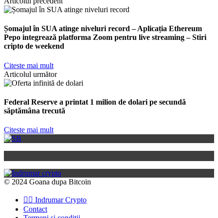
Articolul precedent
Șomajul în SUA atinge niveluri record – Aplicația Ethereum
Pepo integrează platforma Zoom pentru live streaming – Stiri
cripto de weekend
Citeste mai mult
Articolul următor
Federal Reserve a printat 1 milion de dolari pe secundă
săptămâna trecută
Citeste mai mult
© 2024 Goana dupa Bitcoin
👉🏽 Indrumar Crypto
Contact
Termeni si conditii