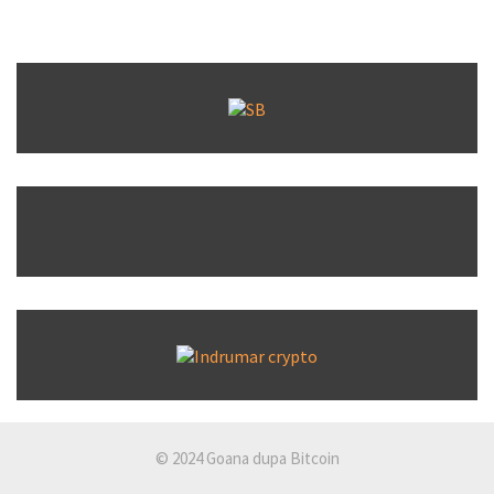
© 2024 Goana dupa Bitcoin