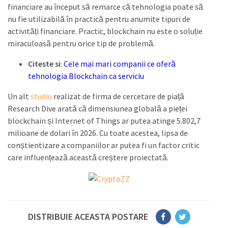
financiare au început să remarce că tehnologia poate să
nu fie utilizabilă în practică pentru anumite tipuri de
activități financiare. Practic, blockchain nu este o soluție
miraculoasă pentru orice tip de problemă.
Citeste si
:
Cele mai mari companii ce oferă
tehnologia Blockchain ca serviciu
Un alt
studiu
realizat de firma de cercetare de piață
Research Dive arată că dimensiunea globală a pieței
blockchain și Internet of Things ar putea atinge 5.802,7
milioane de dolari în 2026. Cu toate acestea, lipsa de
conștientizare a companiilor ar putea fi un factor critic
care influențează această creștere proiectată.
DISTRIBUIE ACEASTA POSTARE