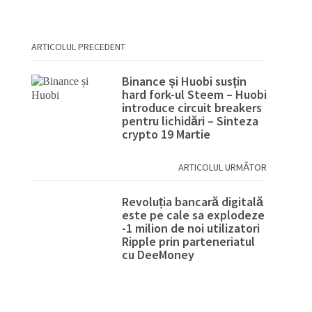
ARTICOLUL PRECEDENT
Binance și Huobi susțin
hard fork-ul Steem – Huobi
introduce circuit breakers
pentru lichidări – Sinteza
crypto 19 Martie
ARTICOLUL URMĂTOR
Revoluția bancară digitală
este pe cale sa explodeze
-1 milion de noi utilizatori
Ripple prin parteneriatul
cu DeeMoney