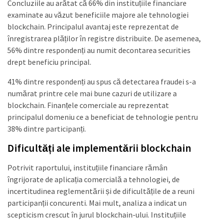
Concluziile au arătat că 66% din instituțiile financiare
examinate au văzut beneficiile majore ale tehnologiei
blockchain. Principalul avantaj este reprezentat de
înregistrarea plăților în registre distribuite. De asemenea,
56% dintre respondenți au numit decontarea securities
drept beneficiu principal.
41% dintre respondenți au spus că detectarea fraudei s-a
numărat printre cele mai bune cazuri de utilizare a
blockchain. Finanțele comerciale au reprezentat
principalul domeniu ce a beneficiat de tehnologie pentru
38% dintre participanți.
Dificultăți ale implementării blockchain
Potrivit raportului, instituțiile financiare rămân
îngrijorate de aplicația comercială a tehnologiei, de
incertitudinea reglementării și de dificultățile de a reuni
participanții concurenti. Mai mult, analiza a indicat un
scepticism crescut în jurul blockchain-ului. Instituțiile