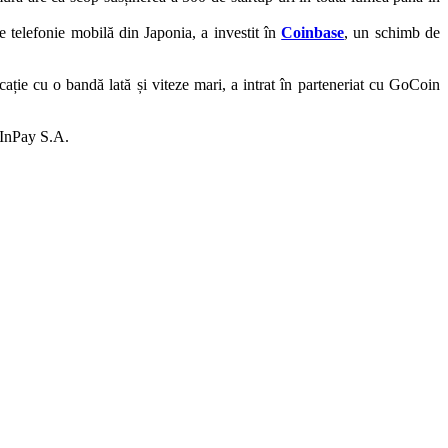
e telefonie mobilă din Japonia, a investit în
Coinbase
, un schimb de
ție cu o bandă lată și viteze mari, a intrat în parteneriat cu GoCoin
InPay S.A.