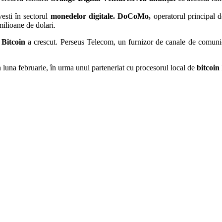
esti în sectorul
monedelor digitale. DoCoMo,
operatorul principal d
milioane de dolari.
u
Bitcoin
a crescut. Perseus Telecom, un furnizor de canale de comunica
 luna februarie, în urma unui parteneriat cu procesorul local de
bitcoin