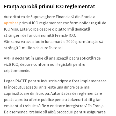
Franța aprobă primul ICO reglementat
Autoritatea de Supraveghere Financiară din Franța a
aprobat
primul ICO reglementat conform noilor reguli de
ICO Visa. Este vorba despre o platformă dedicată
strângerii de fonduri numită French-ICO.
Vânzarea va avea loc în luna martie 2020 și urmărește să
strângă 1 million de euro în total.
AMF a declarat în iunie că analizează patru solicitări de
viză ICO, depuse conform noii legislații pentru
criptomonede.
Legea PACTE pentru industria cripto a fost implementata
la începutul acestui an și este una dintre cele mai
cuprinzătoare din Europa. Autoritatea de reglementare
poate aproba oferte publice pentru tokenuri utility, iar
emitentul trebuie să fie o entitate înregistrată în Franța.
De asemenea, trebuie să aibă proceduri pentru asigurarea