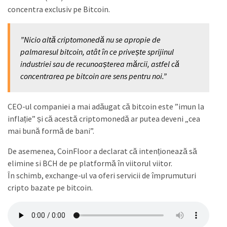
concentra exclusiv pe Bitcoin.
”Nicio altă criptomonedă nu se apropie de
palmaresul bitcoin, atât în ce privește sprijinul
industriei sau de recunoașterea mărcii, astfel că
concentrarea pe bitcoin are sens pentru noi.”
CEO-ul companiei a mai adăugat că bitcoin este ”imun la
inflație” și că acestă criptomonedă ar putea deveni „cea
mai bună formă de bani”.
De asemenea, CoinFloor a declarat că intenționează să
elimine si BCH de pe platformă în viitorul viitor.
În schimb, exchange-ul va oferi servicii de împrumuturi
cripto bazate pe bitcoin.