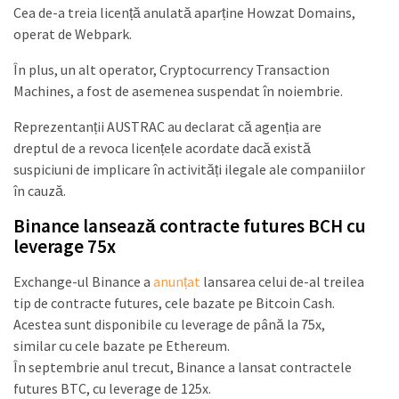
Cea de-a treia licență anulată aparține Howzat Domains,
operat de Webpark.
În plus, un alt operator, Cryptocurrency Transaction
Machines, a fost de asemenea suspendat în noiembrie.
Reprezentanții AUSTRAC au declarat că agenția are
dreptul de a revoca licențele acordate dacă există
suspiciuni de implicare în activități ilegale ale companiilor
în cauză.
Binance lansează contracte futures BCH cu
leverage 75x
Exchange-ul Binance a
anunțat
lansarea celui de-al treilea
tip de contracte futures, cele bazate pe Bitcoin Cash.
Acestea sunt disponibile cu leverage de până la 75x,
similar cu cele bazate pe Ethereum.
În septembrie anul trecut, Binance a lansat contractele
futures BTC, cu leverage de 125x.