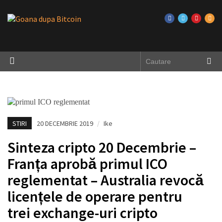
STIRI
20 DECEMBRIE 2019
/
Ike
Sinteza cripto 20 Decembrie –
Franța aprobă primul ICO
reglementat – Australia revocă
licențele de operare pentru
trei exchange-uri cripto