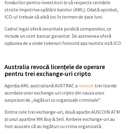
fondurilor pentru investitori și să respecte cerințele
stricte împotriva spălării banilor (AML). Odată aprobat,
ICO-ul trebuie să aibă loc în termen de șase luni.
Cadrul legal oferă securitate juridică companiilor, ce
include un cont bancar garantat. De asemenea oferă
opțiunea de a vinde tokenuri folosind așa numita viză ICO.
Australia revocă licențele de operare
pentru trei exchange-uri cripto
Agenția AML australiană AUSTRAC a
revocat
trei licențe
acordate unor exchange-uri cripto din cauza unor
suspiciuni de „legături cu organizații criminale”.
Dintre cele trei exchange-uri, două aparțin AUSCOIN ATM
și unul aparține MK Buy & Sell. Ambele exchange-uri au
fost acuzate că au legături cu crima organizată.