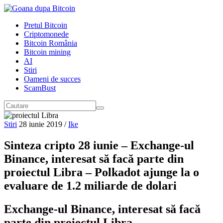
Pretul Bitcoin
Criptomonede
Bitcoin România
Bitcoin mining
AI
Stiri
Oameni de succes
ScamBust
Stiri
28 iunie 2019
/
Ike
Sinteza cripto 28 iunie – Exchange-ul
Binance, interesat să facă parte din
proiectul Libra – Polkadot ajunge la o
evaluare de 1.2 miliarde de dolari
Exchange-ul Binance, interesat să facă
parte din proiectul Libra