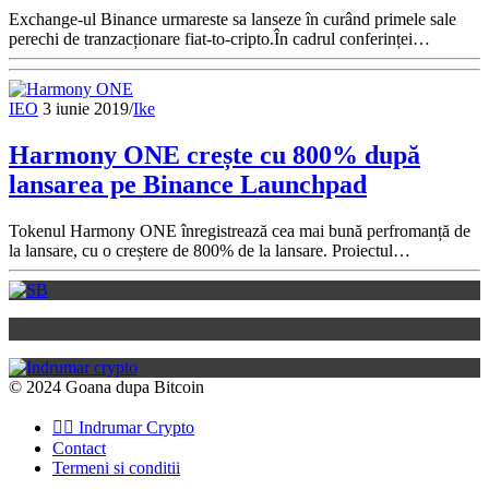
Exchange-ul Binance urmareste sa lanseze în curând primele sale
perechi de tranzacționare fiat-to-cripto.În cadrul conferinței…
IEO
3 iunie 2019
/
Ike
Harmony ONE crește cu 800% după
lansarea pe Binance Launchpad
Tokenul Harmony ONE înregistrează cea mai bună perfromanță de
la lansare, cu o creștere de 800% de la lansare. Proiectul…
© 2024 Goana dupa Bitcoin
👉🏽 Indrumar Crypto
Contact
Termeni si conditii