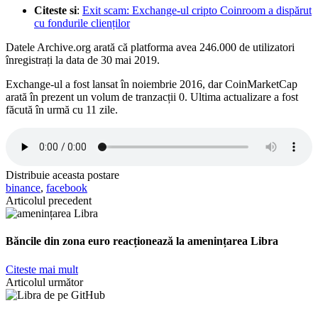
Citeste si
:
Exit scam: Exchange-ul cripto Coinroom a dispărut
cu fondurile clienților
Datele Archive.org arată că platforma avea 246.000 de utilizatori
înregistrați la data de 30 mai 2019.
Exchange-ul a fost lansat în noiembrie 2016, dar CoinMarketCap
arată în prezent un volum de tranzacții 0. Ultima actualizare a fost
făcută în urmă cu 11 zile.
Distribuie aceasta postare
binance
,
facebook
Articolul precedent
Băncile din zona euro reacționează la amenințarea Libra
Citeste mai mult
Articolul următor