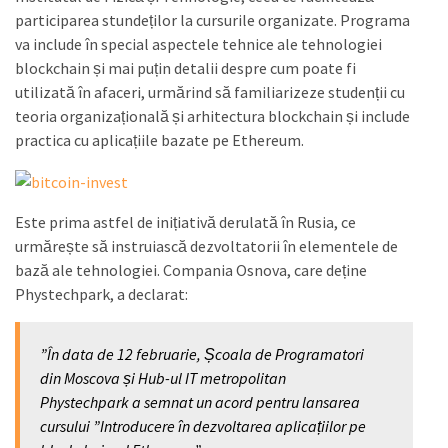
participarea stundeților la cursurile organizate. Programa
va include în special aspectele tehnice ale tehnologiei
blockchain și mai puțin detalii despre cum poate fi
utilizată în afaceri, urmărind să familiarizeze studenții cu
teoria organizațională și arhitectura blockchain și include
practica cu aplicațiile bazate pe Ethereum.
Este prima astfel de inițiativă derulată în Rusia, ce
urmărește să instruiască dezvoltatorii în elementele de
bază ale tehnologiei. Compania Osnova, care deține
Phystechpark, a declarat:
”În data de 12 februarie, Școala de Programatori
din Moscova și Hub-ul IT metropolitan
Phystechpark a semnat un acord pentru lansarea
cursului ”Introducere în dezvoltarea aplicațiilor pe