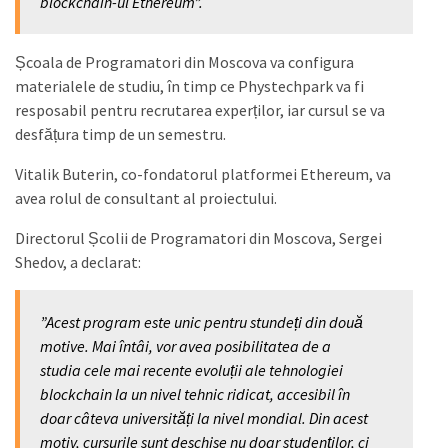
blockchain-ul Ethereum”.
Școala de Programatori din Moscova va configura
materialele de studiu, în timp ce Phystechpark va fi
resposabil pentru recrutarea experților, iar cursul se va
desfățura timp de un semestru.
Vitalik Buterin, co-fondatorul platformei Ethereum, va
avea rolul de consultant al proiectului.
Directorul Școlii de Programatori din Moscova, Sergei
Shedov, a declarat:
”Acest program este unic pentru stundeți din două
motive. Mai întâi, vor avea posibilitatea de a
studia cele mai recente evoluții ale tehnologiei
blockchain la un nivel tehnic ridicat, accesibil în
doar câteva universități la nivel mondial. Din acest
motiv, cursurile sunt deschise nu doar studenților, ci