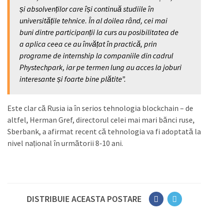
și absolvenților care își continuă studiile în
universitățile tehnice. În al doilea rând, cei mai
buni dintre participanții la curs au posibilitatea de
a aplica ceea ce au învățat în practică, prin
programe de internship la companiile din cadrul
Phystechpark, iar pe termen lung au acces la joburi
interesante și foarte bine plătite”.
Este clar că Rusia ia în serios tehnologia blockchain – de
altfel, Herman Gref, directorul celei mai mari bănci ruse,
Sberbank, a afirmat recent că tehnologia va fi adoptată la
nivel național în următorii 8-10 ani.
DISTRIBUIE ACEASTA POSTARE