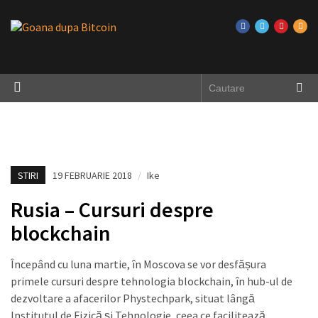
STIRI
19 FEBRUARIE 2018
/
Ike
Rusia – Cursuri despre
blockchain
Începând cu luna martie, în Moscova se vor desfășura
primele cursuri despre tehnologia blockchain, în hub-ul de
dezvoltare a afacerilor Phystechpark, situat lângă
Institutul de Fizică și Tehnologie, ceea ce facilitează