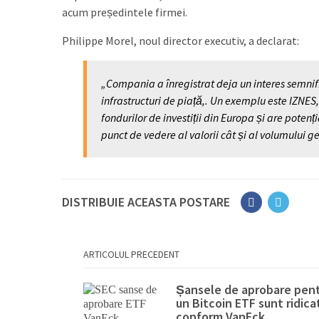
acum președintele firmei.
Philippe Morel, noul director executiv, a declarat:
„Compania a înregistrat deja un interes semnif
infrastructuri de piață,. Un exemplu este IZN
fondurilor de investiții din Europa și are pote
punct de vedere al valorii cât și al volumului ge
DISTRIBUIE ACEASTA POSTARE
ARTICOLUL PRECEDENT
Șansele de aprobare pen
un Bitcoin ETF sunt ridica
conform VanEck