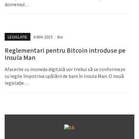
domeniul…
LEGISLATIE
6 MAI 2015
/
Ike
Reglementari pentru Bitcoin introduse pe
Insula Man
Afacerile cu moneda digitală vor trebui să se conformeze
cu legile împotriva spălării de bani în Insula Man. O nouă
legislație…