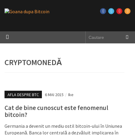
CRYPTOMONEDĂ
AFLA DESPRE BTC
6 MAI 2015
/
Ike
Cat de bine cunoscut este fenomenul
bitcoin?
Germania a devenit un mediu ostil bitcoin-ului în Uniunea
Europeană. Banca lor centrală a dezvăluit implicarea în