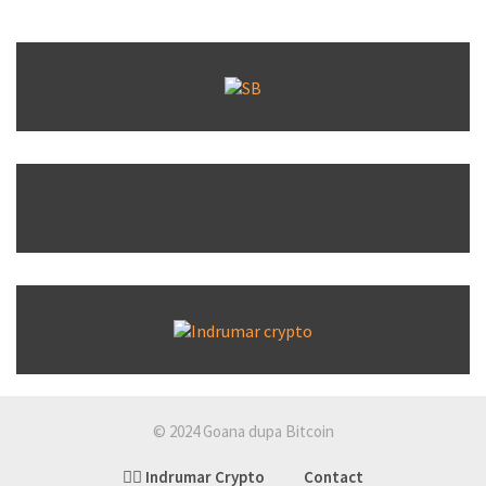
© 2024 Goana dupa Bitcoin
👉🏽 Indrumar Crypto
Contact