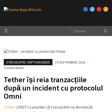
STIRI DESPRE CRIPTOMONEDE
19 SEPTEMBRIE 2018
/
Cosmin Matei
Tether își reia tranzacțiile
după un incident cu protocolul
Omni
Tether
(USDT) a anunțat că tranzacțiile se derulează