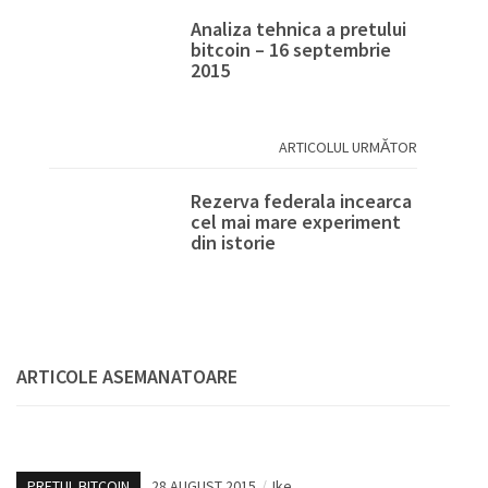
Analiza tehnica a pretului
bitcoin – 16 septembrie
2015
ARTICOLUL URMĂTOR
Rezerva federala incearca
cel mai mare experiment
din istorie
ARTICOLE ASEMANATOARE
PRETUL BITCOIN
28 AUGUST 2015
/
Ike