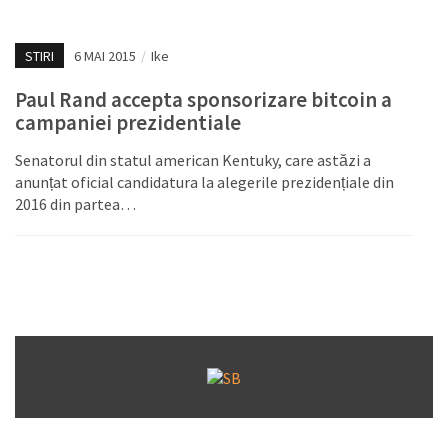
STIRI
6 MAI 2015
/
Ike
Paul Rand accepta sponsorizare bitcoin a
campaniei prezidentiale
Senatorul din statul american Kentuky, care astăzi a
anunțat oficial candidatura la alegerile prezidențiale din
2016 din partea…