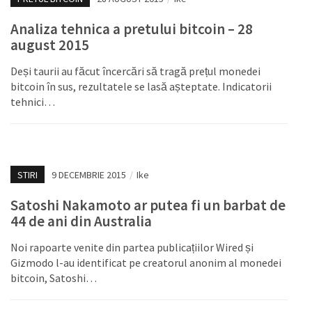
Analiza tehnica a pretului bitcoin – 28
august 2015
Deși taurii au făcut încercări să tragă prețul monedei
bitcoin în sus, rezultatele se lasă așteptate. Indicatorii
tehnici…
STIRI
9 DECEMBRIE 2015
/
Ike
Satoshi Nakamoto ar putea fi un barbat de
44 de ani din Australia
Noi rapoarte venite din partea publicațiilor Wired și
Gizmodo l-au identificat pe creatorul anonim al monedei
bitcoin, Satoshi…