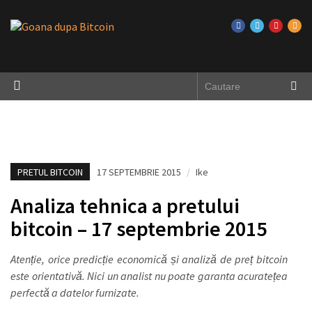
PRETUL BITCOIN
17 SEPTEMBRIE 2015
/
Ike
Analiza tehnica a pretului
bitcoin – 17 septembrie 2015
Atenție, orice predicție economică și analiză de preț bitcoin
este orientativă. Nici un analist nu poate garanta acuratețea
perfectă a datelor furnizate.