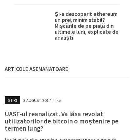
Și-a descoperit ethereum
un preț minim stabil?
Mișcările de pe piață din
ultimele luni, explicate de
analiști
ARTICOLE ASEMANATOARE
STIRI
3 AUGUST 2017
/
Ike
UASF-ul reanalizat. Va lăsa revolat
utilizatorilor de bitcoin o moștenire pe
termen lung?