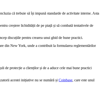
ncluzia că trebuie să își impună standarde de activitate interne. Asta
tru creștere lichidității de pe piață și să combată tentativele de
ncep discuțiile pentru crearea unui ghid de bune practici.
iare din New York, unde a contribuit la formularea reglementărilor
li de protecție a clienților și de a aduce cele mai bune practici
atorii acestei inițiative nu se numără și
Coinbase
, care este unul