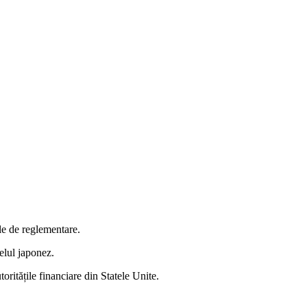
ile de reglementare.
lul japonez.
toritățile financiare din Statele Unite.