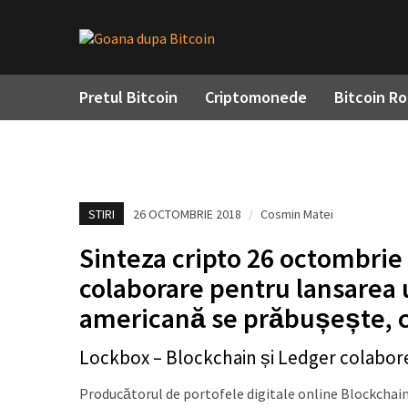
Pretul Bitcoin
Criptomonede
Bitcoin R
STIRI
26 OCTOMBRIE 2018
/
Cosmin Matei
Sinteza cripto 26 octombrie
colaborare pentru lansarea 
americană se prăbușește, 
Lockbox – Blockchain și Ledger colabor
Producătorul de portofele digitale online Blockchain