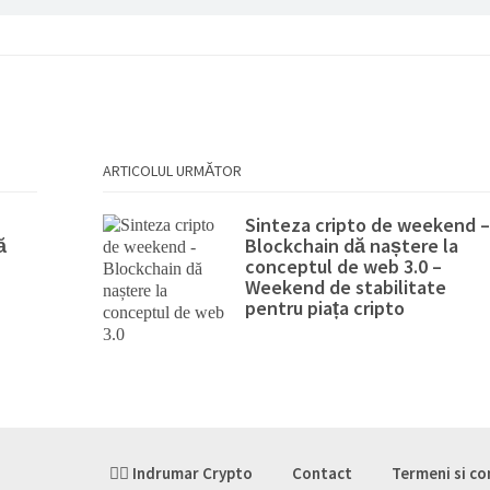
ARTICOLUL URMĂTOR
Sinteza cripto de weekend –
ă
Blockchain dă naștere la
conceptul de web 3.0 –
Weekend de stabilitate
pentru piața cripto
👉🏽 Indrumar Crypto
Contact
Termeni si co