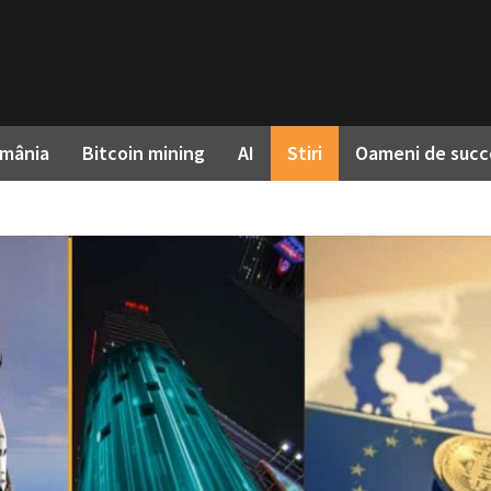
omânia
Bitcoin mining
AI
Stiri
Oameni de succ