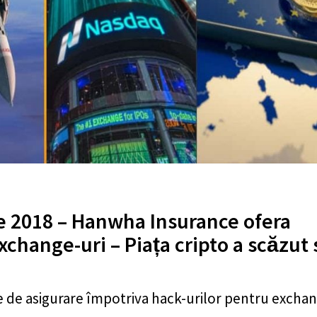
e 2018 – Hanwha Insurance ofera
xchange-uri – Piața cripto a scăzut
 de asigurare împotriva hack-urilor pentru excha