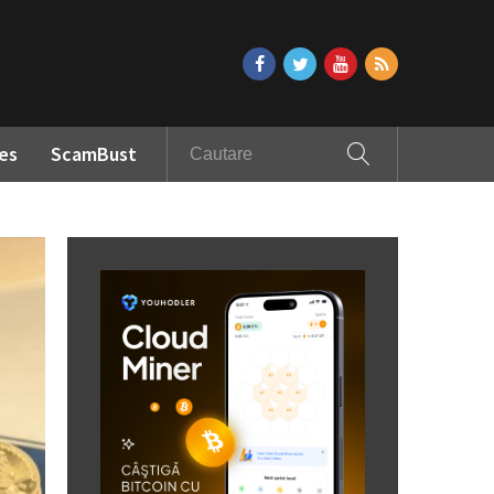
es
ScamBust