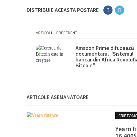
DISTRIBUIE ACEASTA POSTARE
ARTICOLUL PRECEDENT
Amazon Prime difuzează
documentarul ”Sistemul
bancar din Africa:Revoluți
Bitcoin”
ARTICOLE ASEMANATOARE
CRIPTOM
Yearn f
16.400$