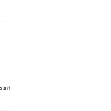
olari