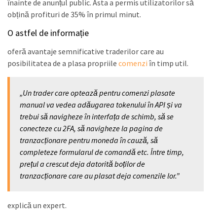
înainte de anunțul public. Asta a permis utilizatorilor să
obțină profituri de 35% în primul minut.
O astfel de informație
oferă avantaje semnificative traderilor care au
posibilitatea de a plasa propriile
comenzi
în timp util.
„Un trader care optează pentru comenzi plasate
manual va vedea adăugarea tokenului în API și va
trebui să navigheze în interfața de schimb, să se
conecteze cu 2FA, să navigheze la pagina de
tranzacționare pentru moneda în cauză, să
completeze formularul de comandă etc. Între timp,
prețul a crescut deja datorită boților de
tranzacționare care au plasat deja comenzile lor.”
explică un expert.