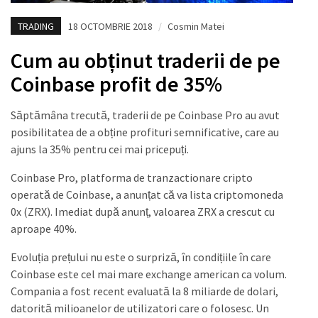
TRADING
18 OCTOMBRIE 2018
/
Cosmin Matei
Cum au obținut traderii de pe
Coinbase profit de 35%
Săptămâna trecută, traderii de pe Coinbase Pro au avut
posibilitatea de a obține profituri semnificative, care au
ajuns la 35% pentru cei mai pricepuți.
Coinbase Pro, platforma de tranzactionare cripto
operată de Coinbase, a anunțat că va lista criptomoneda
0x (ZRX). Imediat după anunț, valoarea ZRX a crescut cu
aproape 40%.
Evoluția prețului nu este o surpriză, în condițiile în care
Coinbase este cel mai mare exchange american ca volum.
Compania a fost recent evaluată la 8 miliarde de dolari,
datorită milioanelor de utilizatori care o folosesc. Un