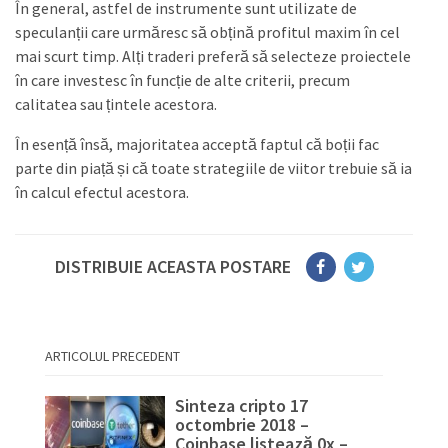
În general, astfel de instrumente sunt utilizate de
speculanții care urmăresc să obțină profitul maxim în cel
mai scurt timp. Alți traderi preferă să selecteze proiectele
în care investesc în funcție de alte criterii, precum
calitatea sau țintele acestora.
În esență însă, majoritatea acceptă faptul că boții fac
parte din piață și că toate strategiile de viitor trebuie să ia
în calcul efectul acestora.
DISTRIBUIE ACEASTA POSTARE
ARTICOLUL PRECEDENT
Sinteza cripto 17
octombrie 2018 –
Coinbase listează 0x –