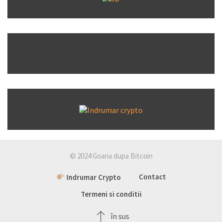
© 2024 Goana dupa Bitcoin
Indrumar Crypto
Contact
Termeni si conditii
în sus