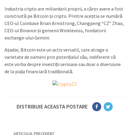
Industria cripto are miliardarii proprii, a căror avere a fost
construită pe Bitcoin și cripto. Printre aceștia se numără
CEO-ul Coinbase Brian Armstrong, Changpeng “CZ” Zhao,
CEO-ul Binance și gemenii Winklevoss, fondatorii
exchange-ului Gemini.
Așadar, Bitcoin este un activ versatil, care atrage o
varietate de oameni prin potențialul său, indiferent că
este vorba despre investiții serioase sau doar o diversiune
de la piața financiară tradițională.
DISTRIBUIE ACEASTA POSTARE
ARTICOLUL PRECEDENT