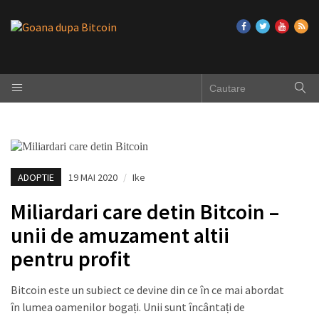
ADOPTIE
19 MAI 2020
/
Ike
Miliardari care detin Bitcoin –
unii de amuzament altii
pentru profit
Bitcoin este un subiect ce devine din ce în ce mai abordat
în lumea oamenilor bogați. Unii sunt încântați de