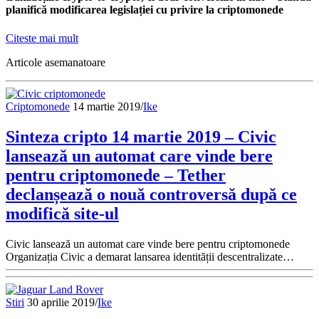
planifică modificarea legislației cu privire la criptomonede
Citeste mai mult
Articole asemanatoare
Criptomonede
14 martie 2019
/
Ike
Sinteza cripto 14 martie 2019 – Civic
lansează un automat care vinde bere
pentru criptomonede – Tether
declanșează o nouă controversă după ce
modifică site-ul
Civic lansează un automat care vinde bere pentru criptomonede
Organizația Civic a demarat lansarea identității descentralizate…
Stiri
30 aprilie 2019
/
Ike