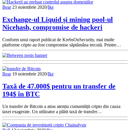
Bear
23 noiembrie 2020
/
Ike
Exchange-ul Liquid și mining pool-ul
Nicehash, compromise de hackeri
Conform unui raport publicat de KrebsOnSecurity, mai multe
platforme cripto au fost compromise săptămâna trecută. Printre…
Bear
19 noiembrie 2020
/
Ike
Taxă de 47.000$ pentru un transfer de
194$ în BTC
Un transfer de Bitcoin a atras atenția comunității cripto din cauza
taxei exagerate. Un utilizator a plătit taxă de transfer…