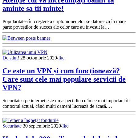
Atenție cui vă încredințați banii! Ia
aminte sa tii minte!
Popularitatea în creștere a criptomonedelor se datorează în mare
parte poveștilor de succes ale celor care au investit la…
De stiut!
28 octombrie 2020
/
Ike
Ce este un VPN și cum funcționează?
Care sunt cele mai populare servicii de
VPN?
Securitatea pe internet este un aspect din ce în ce mai important în
contextul actual, când mulți oameni lucrează de acasă.…
Securitate
30 septembrie 2020
/
Ike