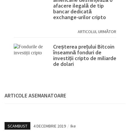
afacere ilegală de tip
bancar dedicată
exchange-urilor cripto
ARTICOLUL URMĂTOR
Creșterea prețului Bitcoin
înseamnă fonduri de
investiții cripto de miliarde
de dolari
ARTICOLE ASEMANATOARE
SCAMBUST
4 DECEMBRIE 2019
/
Ike