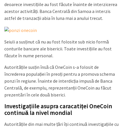
deoarece investițiile au fost făcute înainte de interzicerea
acestor activități. Banca Centrală din Samoa a interzis
astfel de tranzacții abia în luna mai a anului trecut.
Seiuli a susținut că nu au fost folosite sub nicio formă
conturile bancare ale bisericii. Toate investițiile au fost
făcute în nume personal.
Autoritățile susțin însă că OneCoin s-a folosit de
încrederea populației în preoți pentru a promova schema
ponzi în regiune. Înainte de interdicția impusă de Banca
Centrală, de exemplu, reprezentanții OneCoin au făcut
prezentări în cele două biserici.
Investigațiile asupra caracatiței OneCoin
continuă la nivel mondial
Autoritățile din mai multe țări își continuă investigațiile cu