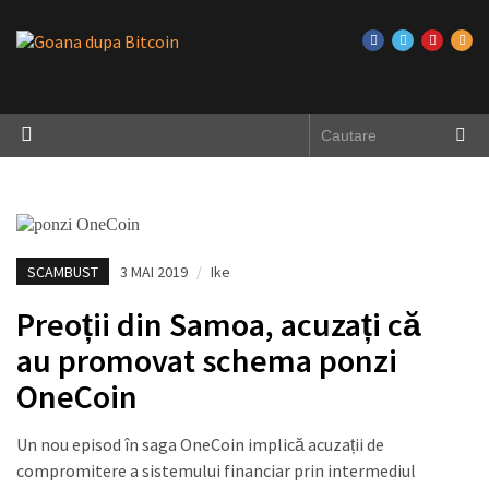
SCAMBUST
3 MAI 2019
/
Ike
Preoții din Samoa, acuzați că
au promovat schema ponzi
OneCoin
Un nou episod în saga OneCoin implică acuzații de
compromitere a sistemului financiar prin intermediul