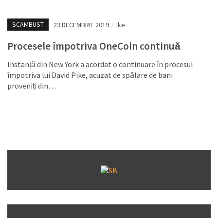
SCAMBUST
23 DECEMBRIE 2019
/
Ike
Procesele împotriva OneCoin continuă
Instanță din New York a acordat o continuare în procesul
împotriva lui David Pike, acuzat de spălare de bani
proveniți din…