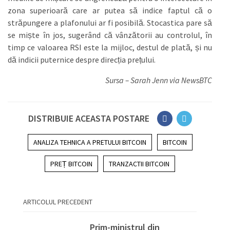
zona superioară care ar putea să indice faptul că o
străpungere a plafonului ar fi posibilă. Stocastica pare să
se miște în jos, sugerând că vânzătorii au controlul, în
timp ce valoarea RSI este la mijloc, destul de plată, și nu
dă indicii puternice despre direcția prețului.
Sursa – Sarah Jenn via NewsBTC
DISTRIBUIE ACEASTA POSTARE
ANALIZA TEHNICA A PRETULUI BITCOIN
BITCOIN
PREȚ BITCOIN
TRANZACTII BITCOIN
ARTICOLUL PRECEDENT
Prim-ministrul din