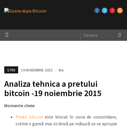
STIRI
19 NOIEMBRIE 2015
/
Ike
Analiza tehnica a pretului
bitcoin -19 noiembrie 2015
Momente cheie
Prețul bitcoin
este blocat în zona de consolidare,
creînd o gamă mai strânsă pe măsură ce se apropie