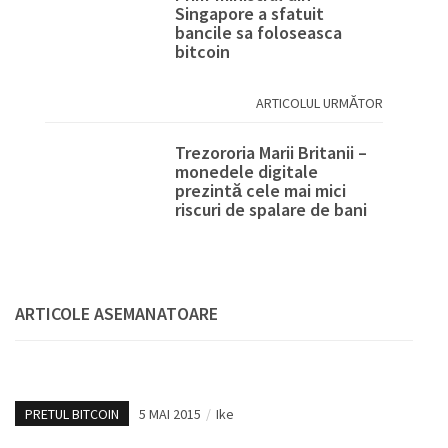
Singapore a sfatuit
bancile sa foloseasca
bitcoin
ARTICOLUL URMĂTOR
Trezororia Marii Britanii –
monedele digitale
prezintă cele mai mici
riscuri de spalare de bani
ARTICOLE ASEMANATOARE
PRETUL BITCOIN
5 MAI 2015
/
Ike