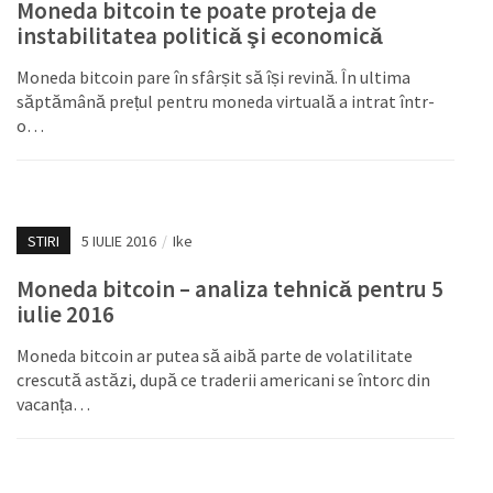
Moneda bitcoin te poate proteja de
instabilitatea politică şi economică
Moneda bitcoin pare în sfârșit să își revină. În ultima
săptămână prețul pentru moneda virtuală a intrat într-
o…
STIRI
5 IULIE 2016
/
Ike
Moneda bitcoin – analiza tehnică pentru 5
iulie 2016
Moneda bitcoin ar putea să aibă parte de volatilitate
crescută astăzi, după ce traderii americani se întorc din
vacanța…